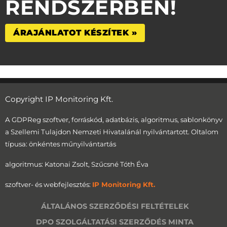
RENDSZERBEN!
ÁRAJÁNLATOT KÉSZÍTEK »
Copyright IP Monitoring Kft.
A GDPReg szoftver, forráskód, adatbázis, algoritmus, sablonkönyv
a Szellemi Tulajdon Nemzeti Hivatalánál nyilvántartott. Oltalom
típusa: önkéntes műnyilvántartás
algoritmus: Katonai Zsolt, Szűcsné Tóth Éva
szoftver- és webfejlesztés:
IP Monitoring Kft.
ÁLTALÁNOS SZERZŐDÉSI FELTÉTELEK
DPO SZOLGÁLTATÁSI SZERZŐDÉS MINTA