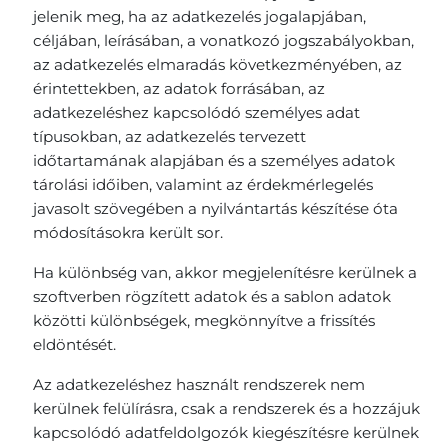
jelenik meg, ha az adatkezelés jogalapjában,
céljában, leírásában, a vonatkozó jogszabályokban,
az adatkezelés elmaradás következményében, az
érintettekben, az adatok forrásában, az
adatkezeléshez kapcsolódó személyes adat
típusokban, az adatkezelés tervezett
időtartamának alapjában és a személyes adatok
tárolási időiben, valamint az érdekmérlegelés
javasolt szövegében a nyilvántartás készítése óta
módosításokra került sor.
Ha különbség van, akkor megjelenítésre kerülnek a
szoftverben rögzített adatok és a sablon adatok
közötti különbségek, megkönnyítve a frissítés
eldöntését.
Az adatkezeléshez használt rendszerek nem
kerülnek felülírásra, csak a rendszerek és a hozzájuk
kapcsolódó adatfeldolgozók kiegészítésre kerülnek