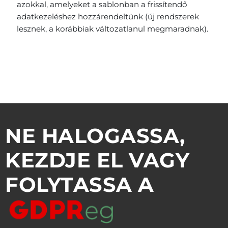
azokkal, amelyeket a sablonban a frissítendő
adatkezeléshez hozzárendeltünk (új rendszerek
lesznek, a korábbiak változatlanul megmaradnak).
NE HALOGASSA,
KEZDJE EL VAGY
FOLYTASSA A