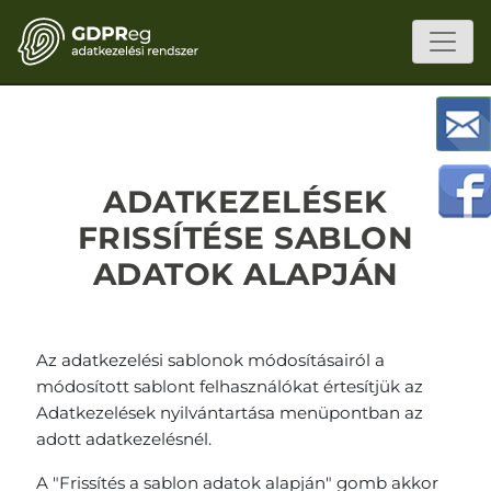
ADATKEZELÉSEK
FRISSÍTÉSE SABLON
ADATOK ALAPJÁN
Az adatkezelési sablonok módosításairól a
módosított sablont felhasználókat értesítjük az
Adatkezelések nyilvántartása
menüpontban az
adott adatkezelésnél.
A "
Frissítés a sablon adatok alapján
" gomb akkor