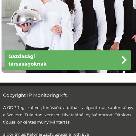
Gazdasági
társaságoknak
Copyright IP Monitoring Kft.
A GDPReg szoftver, forráskód, adatbázis, algoritmus, sablonkönyv
a Szellemi Tulajdon Nemzeti Hivatalánál nyilvántartott. Oltalom
típusa: önkéntes műnyilvántartás
algoritmus: Katonai Zsolt, Szűcsné Tóth Éva