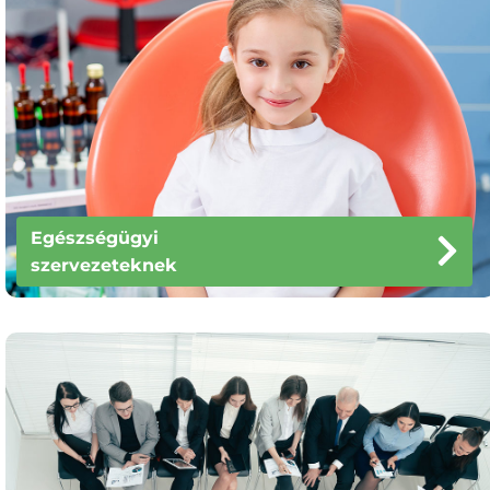
Egészségügyi
szervezeteknek