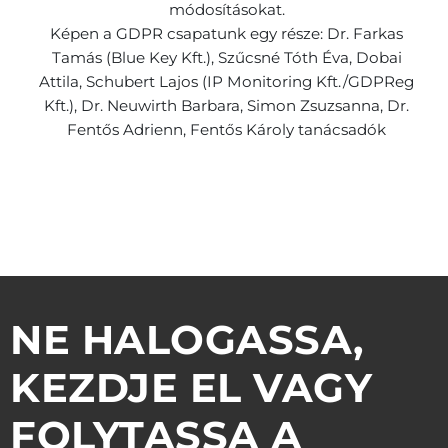
módosításokat.
Képen a GDPR csapatunk egy része: Dr. Farkas
Tamás (Blue Key Kft.), Szűcsné Tóth Éva, Dobai
Attila, Schubert Lajos (IP Monitoring Kft./GDPReg
Kft.), Dr. Neuwirth Barbara, Simon Zsuzsanna, Dr.
Fentős Adrienn, Fentős Károly tanácsadók
NE HALOGASSA,
KEZDJE EL VAGY
FOLYTASSA A