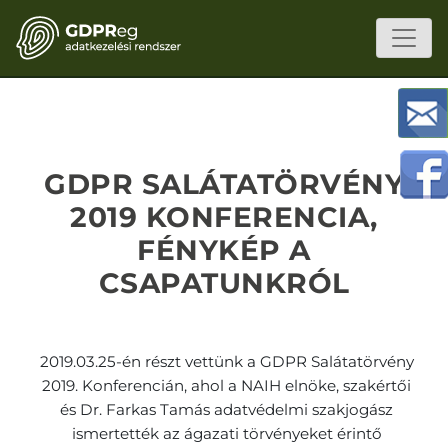
GDPR SALÁTATÖRVÉNY
2019 KONFERENCIA,
FÉNYKÉP A
CSAPATUNKRÓL
2019.03.25-én részt vettünk a GDPR Salátatörvény
2019. Konferencián, ahol a NAIH elnöke, szakértői
és Dr. Farkas Tamás adatvédelmi szakjogász
ismertették az ágazati törvényeket érintő