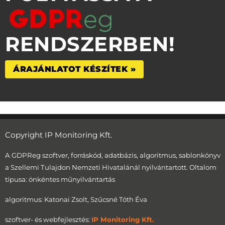
RENDSZERBEN!
ÁRAJÁNLATOT KÉSZÍTEK »
Copyright IP Monitoring Kft.
A GDPReg szoftver, forráskód, adatbázis, algoritmus, sablonkönyv
a Szellemi Tulajdon Nemzeti Hivatalánál nyilvántartott. Oltalom
típusa: önkéntes műnyilvántartás
algoritmus: Katonai Zsolt, Szűcsné Tóth Éva
szoftver- és webfejlesztés:
IP Monitoring Kft.