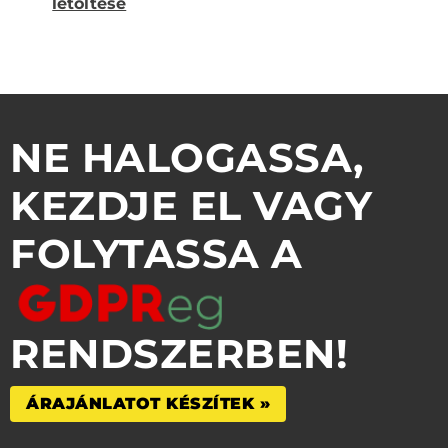
letöltése
NE HALOGASSA,
KEZDJE EL VAGY
FOLYTASSA A
RENDSZERBEN!
ÁRAJÁNLATOT KÉSZÍTEK »