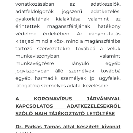
vonatkozásában az adatkezelők,
adatfeldolgozók jogszerű adatkezelési
gyakorlatának kialakítása, valamint az
érintettek magánszférájának hatékony
védelme érdekében. Az iránymutatás
kiterjed mind a köz-, mind a magánszférába
tartozó szervezetekre, továbbá a velük
munkaviszonyban, valamint
munkavégzésre irányuló egyéb
jogviszonyban álló személyek, továbbá
egyéb, harmadik személyek (pl ügyfelek,
látogatók) személyes adatai kezelésére.
A KORONAVÍRUS JÁRVÁNNYAL
KAPCSOLATOS ADATKEZELÉSEKRŐL
SZÓLÓ NAIH TÁJÉKOZTATÓ LETÖLTÉSE
Dr. Farkas Tamás által készített kivonat