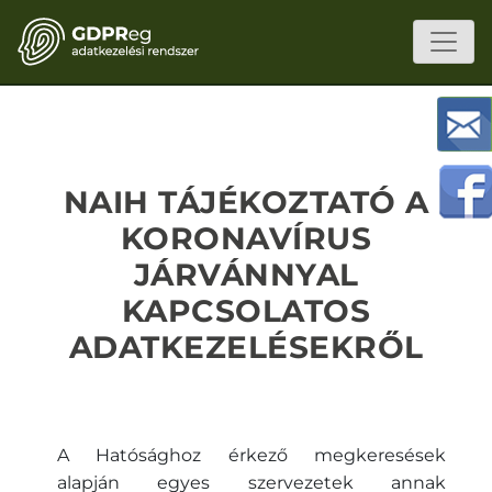
NAIH TÁJÉKOZTATÓ A
KORONAVÍRUS
JÁRVÁNNYAL
KAPCSOLATOS
ADATKEZELÉSEKRŐL
A Hatósághoz érkező megkeresések
alapján egyes szervezetek annak