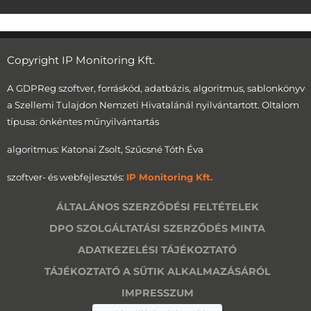
Copyright IP Monitoring Kft.
A GDPReg szoftver, forráskód, adatbázis, algoritmus, sablonkönyv
a Szellemi Tulajdon Nemzeti Hivatalánál nyilvántartott. Oltalom
típusa: önkéntes műnyilvántartás
algoritmus: Katonai Zsolt, Szűcsné Tóth Éva
szoftver- és webfejlesztés:
IP Monitoring Kft.
ÁLTALÁNOS SZERZŐDÉSI FELTÉTELEK
DPO SZOLGÁLTATÁSI SZERZŐDÉS MINTA
ADATKEZELÉSI TÁJÉKOZTATÓ
TÁJÉKOZTATÓ A SÜTIK ALKALMAZÁSÁRÓL
IMPRESSZUM