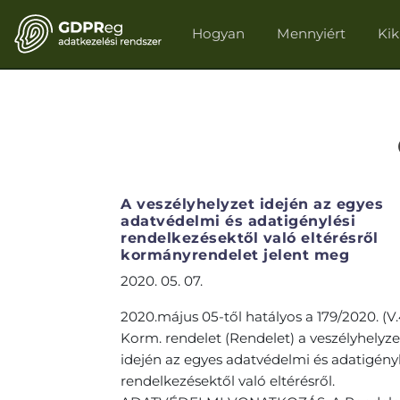
Hogyan
Mennyiért
Ki
A veszélyhelyzet idején az egyes
adatvédelmi és adatigénylési
rendelkezésektől való eltérésről
kormányrendelet jelent meg
2020. 05. 07.
2020.május 05-től hatályos a 179/2020. (V.
Korm. rendelet (Rendelet) a veszélyhelyze
idején az egyes adatvédelmi és adatigényl
rendelkezésektől való eltérésről.